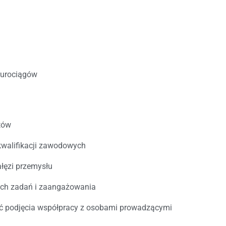
 rurociągów
tów
kwalifikacji zawodowych
łęzi przemysłu
ch zadań i zaangażowania
ść podjęcia współpracy z osobami prowadzącymi