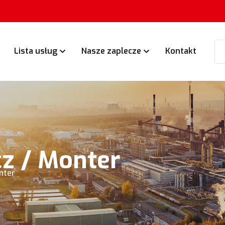
Lista usług
Nasze zaplecze
Kontakt
z / Monter
nter