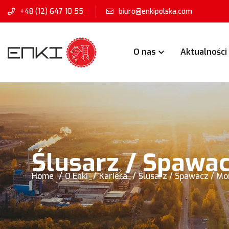
+48 (12) 647 10 55
biuro@enkipolska.com
O nas
Aktualności
Ślusarz / Spawac
Home
O Enki
Kariera
Ślusarz / Spawacz / Mo