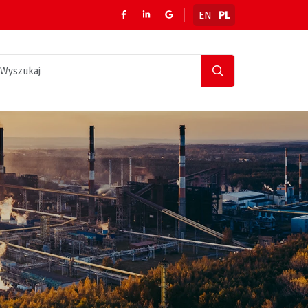
EN
PL