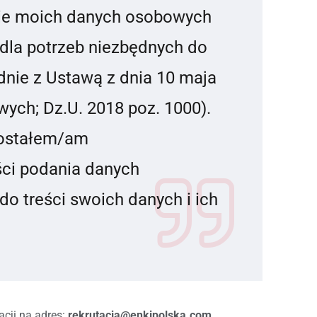
ie moich danych osobowych
 dla potrzeb niezbędnych do
odnie z Ustawą z dnia 10 maja
wych; Dz.U. 2018 poz. 1000).
zostałem/am
ci podania danych
o treści swoich danych i ich
cji na adres:
rekrutacja@enkipolska.com