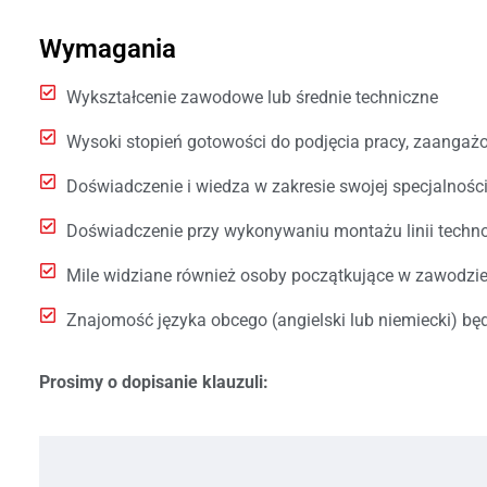
Wymagania
Wykształcenie zawodowe lub średnie techniczne
Wysoki stopień gotowości do podjęcia pracy, zaangaż
Doświadczenie i wiedza w zakresie swojej specjalnośc
Doświadczenie przy wykonywaniu montażu linii techn
Mile widziane również osoby początkujące w zawodzi
Znajomość języka obcego (angielski lub niemiecki) b
Prosimy o dopisanie klauzuli: