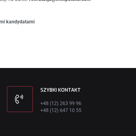
ymi kandydatami
SZYBKI KONTAKT
+48 (12) 263 99 96
+48 (12) 647 10 55