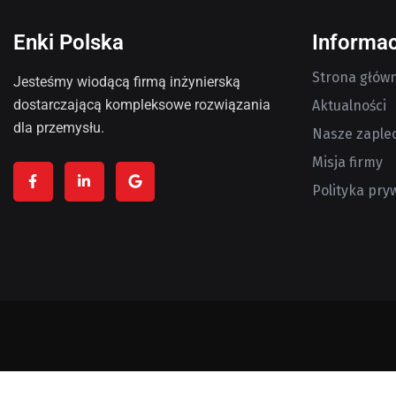
Enki Polska
Informac
Strona głów
Jesteśmy wiodącą firmą inżynierską
dostarczającą kompleksowe rozwiązania
Aktualności
dla przemysłu.
Nasze zaple
Misja firmy
Polityka pry