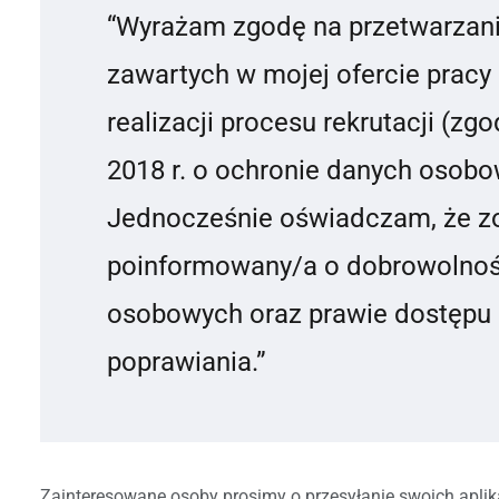
“Wyrażam zgodę na przetwarzan
zawartych w mojej ofercie pracy
realizacji procesu rekrutacji (zg
2018 r. o ochronie danych osobo
Jednocześnie oświadczam, że 
poinformowany/a o dobrowolnoś
osobowych oraz prawie dostępu d
poprawiania.”
Zainteresowane osoby prosimy o przesyłanie swoich aplika