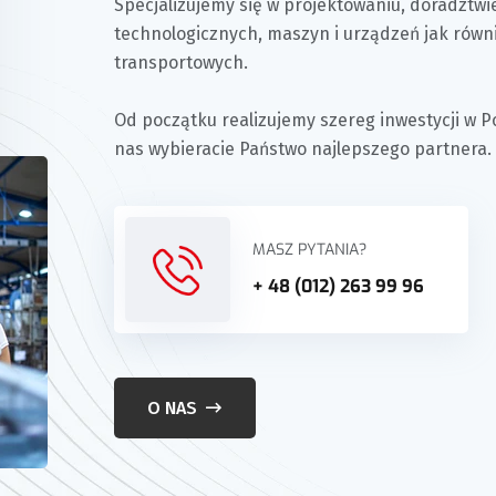
Specjalizujemy się w projektowaniu, doradztwie i
technologicznych, maszyn i urządzeń jak równ
transportowych.
Od początku realizujemy szereg inwestycji w Po
nas wybieracie Państwo najlepszego partnera.
MASZ PYTANIA?
+ 48 (012) 263 99 96
O NAS