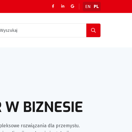
EN
PL
 W BIZNESIE
pleksowe rozwiązania dla przemysłu.