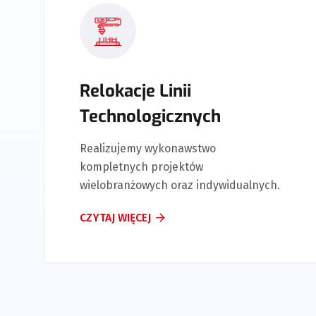
Relokacje Linii
Technologicznych
Realizujemy wykonawstwo
W
kompletnych projektów
k
wielobranżowych oraz indywidualnych.
t
CZYTAJ WIĘCEJ
C