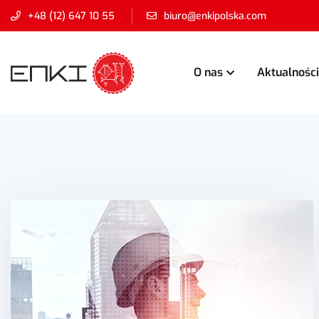
+48 (12) 647 10 55
biuro@enkipolska.com
O nas
Aktualności