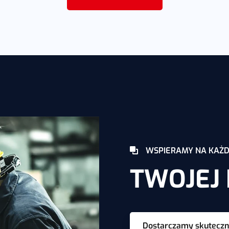
WSPIERAMY NA KAŻD
TWOJEJ 
Dostarczamy skuteczne