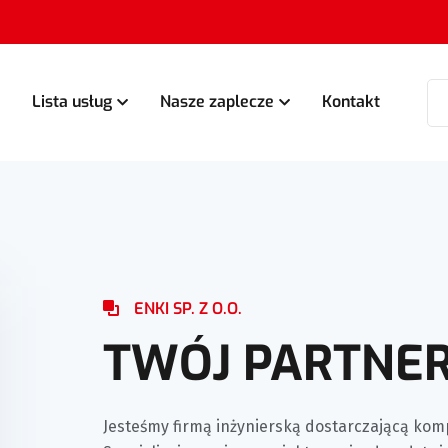
Lista usług
Nasze zaplecze
Kontakt
ENKI SP. Z O.O.
TWÓJ PARTNER
Jesteśmy firmą inżynierską dostarczającą kom