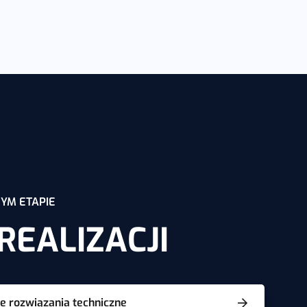
YM ETAPIE
REALIZACJI
 rozwiązania techniczne