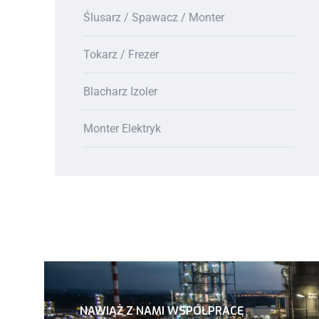
Ślusarz / Spawacz / Monter
Tokarz / Frezer
Blacharz Izoler
Monter Elektryk
NAWIĄŻ Z NAMI WSPÓŁPRACĘ