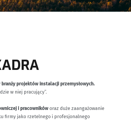
KADRA
 branży projektów instalacji przemysłowych.
zie w niej pracujący”.
owniczej i pracowników
oraz duże zaangażowanie
firmy jako rzetelnego i profesjonalnego