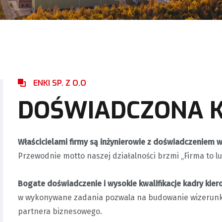
ENKI SP. Z O.O
DOŚWIADCZONA 
Właścicielami firmy są inżynierowie z doświadczeniem w
Przewodnie motto naszej działalności brzmi „Firma to lud
Bogate doświadczenie i wysokie kwalifikacje kadry kier
w wykonywane zadania pozwala na budowanie wizerunku 
partnera biznesowego.