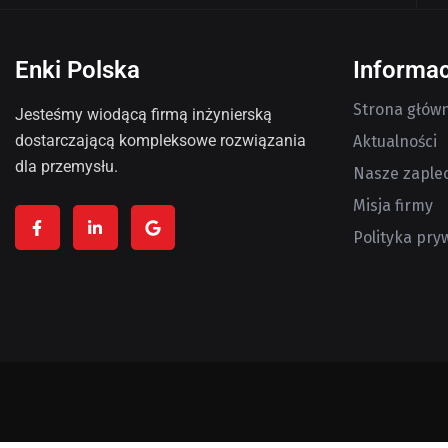
Enki Polska
Informac
Strona głów
Jesteśmy wiodącą firmą inżynierską
dostarczającą kompleksowe rozwiązania
Aktualności
dla przemysłu.
Nasze zaple
Misja firmy
Polityka pry