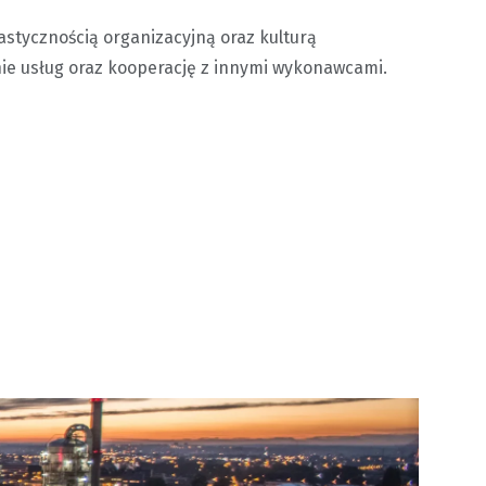
astycznością organizacyjną oraz kulturą
ie usług oraz kooperację z innymi wykonawcami.