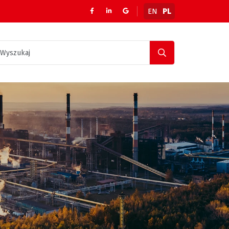
EN
PL